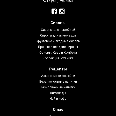
+7 (903) 796-6653
Сиропы
Сиропы для коктейлей
Сиропы для лимонадов
Фруктовые и ягодные сиропы
Пряные и сладкие сиропы
Основы: Квас и Комбуча
Коллекция Ботаника
Рецепты
Алкогольные коктейли
Безалкогольные напитки
Газированные напитки
Лимонады
Чай и кофе
О нас