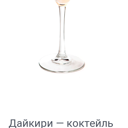
Дайкири — коктейль