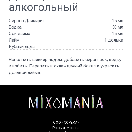
алкогольный
Сироп «Дайкири»
15 мл
Водка
50 мл
Сок лайма
15 мл
Лайм
1 долька
Кубики льда
Наполнить шейкер льдом, добавить сироп, сок, водку
и взбить. Перелить в охлажденный бокал и украсить
долькой лайма.
ООО «ХОРЕКА»
Россия. Москва