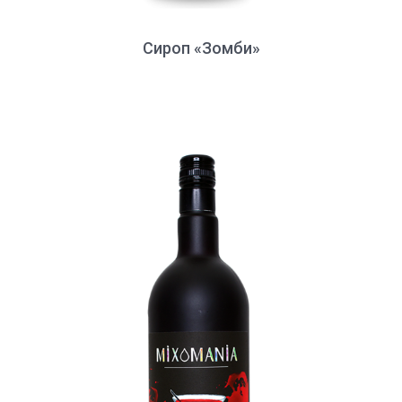
Сироп «Зомби»