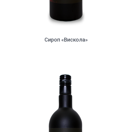
Сироп «Вискола»