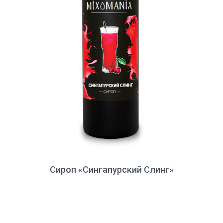
Сироп «Сингапурский Слинг»