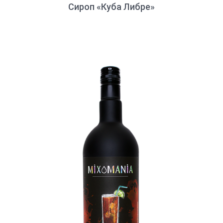
Сироп «Куба Либре»