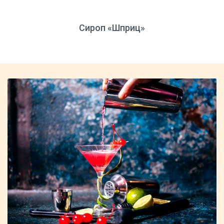
Сироп «Шприц»