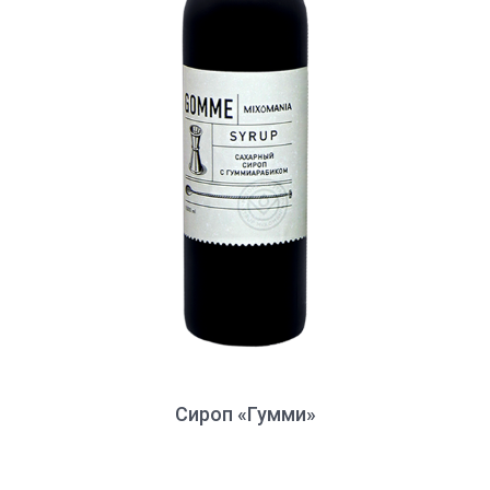
Сироп «Гумми»