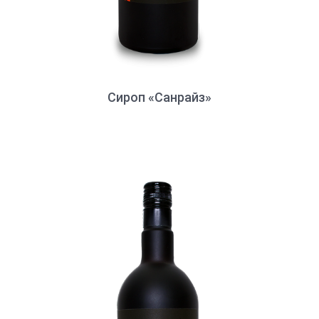
Сироп «Санрайз»