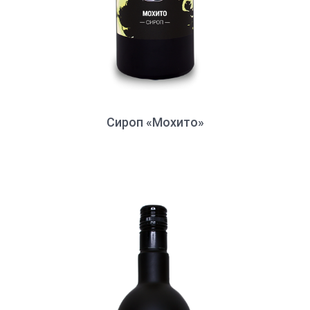
Сироп «Мохито»