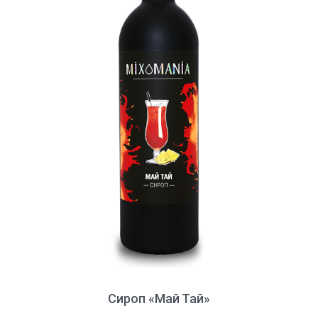
Сироп «Май Тай»