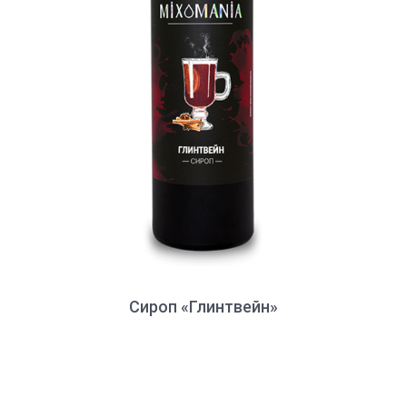
Сироп «Глинтвейн»