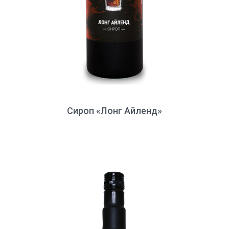
Сироп «Лонг Айленд»