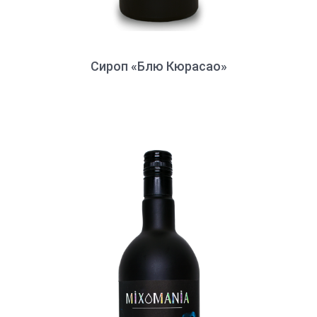
Сироп «Блю Кюрасао»