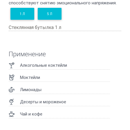
способствуют снятию эмоционального напряжения.
1 Л
5 Л
Стеклянная бутылка 1 л
Применение
Алкогольные коктейли
Моктейли
Лимонады
Десерты и мороженое
Чай и кофе