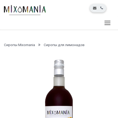
Сиропы Mixomania
Сиропы для лимонадов