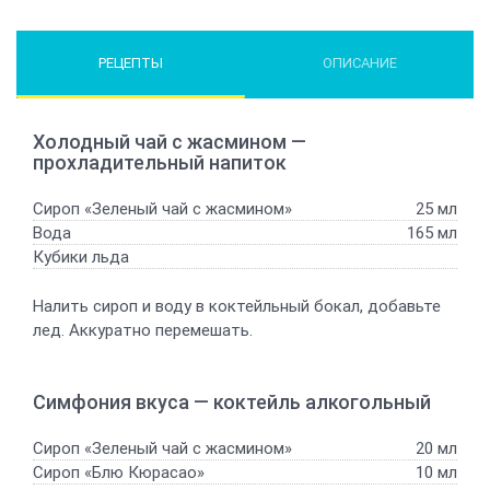
РЕЦЕПТЫ
ОПИСАНИЕ
Холодный чай с жасмином —
прохладительный напиток
Сироп «Зеленый чай с жасмином»
25 мл
Вода
165 мл
Кубики льда
Налить сироп и воду в коктейльный бокал, добавьте
лед. Аккуратно перемешать.
Симфония вкуса — коктейль алкогольный
Сироп «Зеленый чай с жасмином»
20 мл
Сироп «Блю Кюрасао»
10 мл