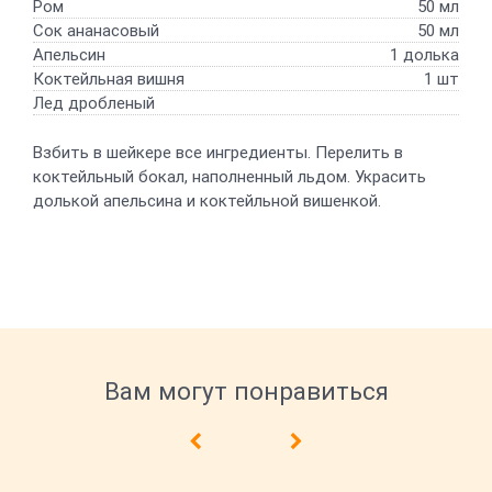
Ром
50 мл
Сок ананасовый
50 мл
Апельсин
1 долька
Коктейльная вишня
1 шт
Лед дробленый
Взбить в шейкере все ингредиенты. Перелить в
коктейльный бокал, наполненный льдом. Украсить
долькой апельсина и коктейльной вишенкой.
Вам могут понравиться