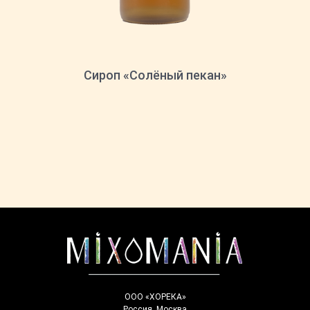
Сироп «Солёный пекан»
ООО «ХОРЕКА»
Россия. Москва