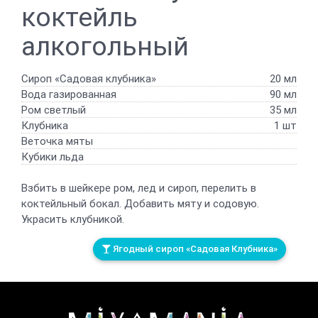
коктейль
алкогольный
Сироп «Садовая клубника»
20 мл
Вода газированная
90 мл
Ром светлый
35 мл
Клубника
1 шт
Веточка мяты
Кубики льда
Взбить в шейкере ром, лед и сироп, перелить в
коктейльный бокал. Добавить мяту и содовую.
Украсить клубникой.
Ягодный сироп «Садовая Клубника»