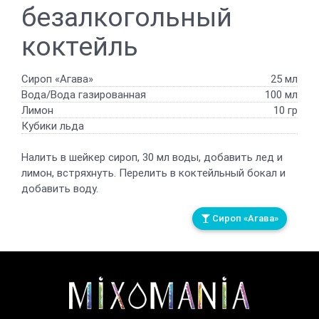
безалкогольный
коктейль
Сироп «Агава»
25 мл
Вода/Вода газированная
100 мл
Лимон
10 гр
Кубики льда
Налить в шейкер сироп, 30 мл воды, добавить лед и
лимон, встряхнуть. Перелить в коктейльный бокал и
добавить воду.
Сироп «Агава»