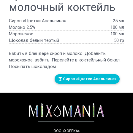
молочный коктейль
Сироп «Цветки Апельсина»
25 мл
Молоко 2,5%
100 мл
Мороженое
100 мл
Шоколад белый тертый
50 гр
Взбить в блендере сироп и молоко. Добавить
мороженое, взбить. Перелейте в коктейльный бокал.
Посыпать шоколадом.
Сироп «Цветки Апельсина»
ООО «ХОРЕКА»