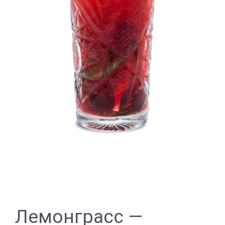
Лемонграсс —