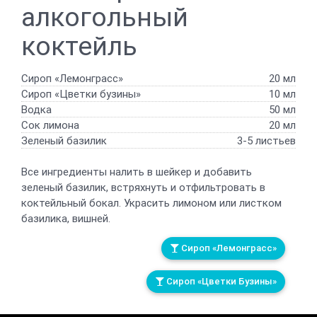
алкогольный
коктейль
Сироп «Лемонграсс»
20 мл
Сироп «Цветки бузины»
10 мл
Водка
50 мл
Сок лимона
20 мл
Зеленый базилик
3-5 листьев
Все ингредиенты налить в шейкер и добавить
зеленый базилик, встряхнуть и отфильтровать в
коктейльный бокал. Украсить лимоном или листком
базилика, вишней.
Сироп «Лемонграсс»
Сироп «Цветки Бузины»